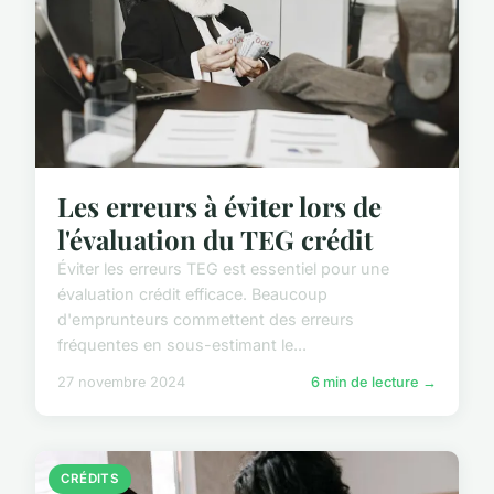
Les erreurs à éviter lors de
l'évaluation du TEG crédit
Éviter les erreurs TEG est essentiel pour une
évaluation crédit efficace. Beaucoup
d'emprunteurs commettent des erreurs
fréquentes en sous-estimant le...
27 novembre 2024
6 min de lecture →
CRÉDITS