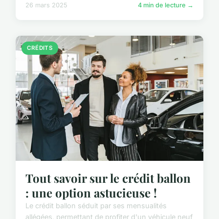
26 mars 2025
4 min de lecture →
CRÉDITS
Tout savoir sur le crédit ballon
: une option astucieuse !
Le crédit ballon séduit par ses mensualités
allégées, permettant de profiter d'un véhicule neuf