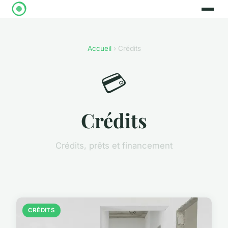
Accueil
› Crédits
💳
Crédits
Crédits, prêts et financement
CRÉDITS