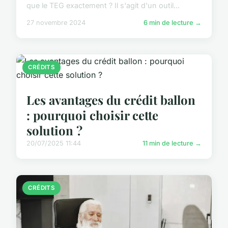
que le TEG exactement ? Il s'agit d'un outil...
27 novembre 2024
6 min de lecture →
CRÉDITS
Les avantages du crédit ballon
: pourquoi choisir cette
solution ?
20/07/2025 11:44
11 min de lecture →
CRÉDITS