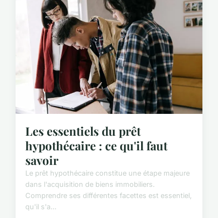
Les essentiels du prêt
hypothécaire : ce qu'il faut
savoir
Le prêt hypothécaire constitue une étape majeure
dans l'acquisition de biens immobiliers.
Comprendre ses différentes facettes est essentiel,
qu'il s'a...