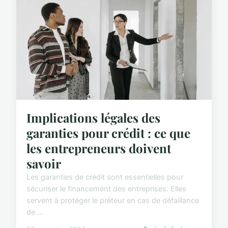
Implications légales des
garanties pour crédit : ce que
les entrepreneurs doivent
savoir
Les garanties de crédit sont essentielles pour
sécuriser le financement des entreprises. Elles
servent à protéger le prêteur en cas de défaillance
de ...