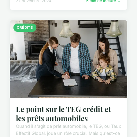
27 novembre 2024
5 min de lecture →
CRÉDITS
Le point sur le TEG crédit et
les prêts automobiles
Quand il s'agit de prêt automobile, le TEG, ou Taux
Effectif Global, joue un rôle crucial. Mais qu'est-ce