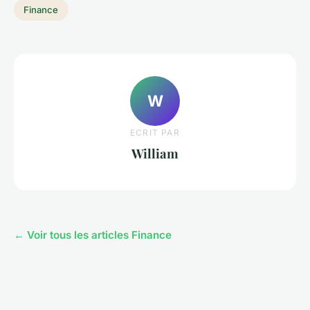
Finance
W
ECRIT PAR
William
← Voir tous les articles Finance