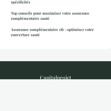
spécificités
Top conseils pour maximiser votre assurance
complémentaire santé
Assurance complémentaire cfe : optimisez votre
couverture santé
Capitalprojet
Mentions légales
Contact
© 2026 Capitalprojet. Tous droits réservés.