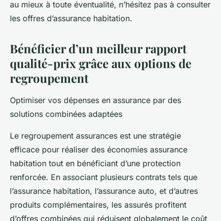
au mieux à toute éventualité, n’hésitez pas à consulter
les offres d’assurance habitation.
Bénéficier d’un meilleur rapport
qualité-prix grâce aux options de
regroupement
Optimiser vos dépenses en assurance par des
solutions combinées adaptées
Le regroupement assurances est une stratégie
efficace pour réaliser des économies assurance
habitation tout en bénéficiant d’une protection
renforcée. En associant plusieurs contrats tels que
l’assurance habitation, l’assurance auto, et d’autres
produits complémentaires, les assurés profitent
d’offres combinées qui réduisent globalement le coût